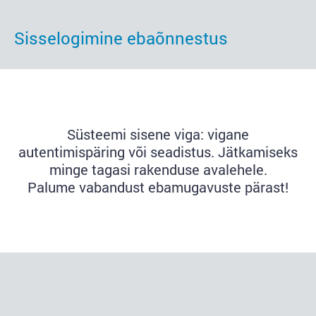
Sisselogimine ebaõnnestus
Süsteemi sisene viga: vigane
autentimispäring või seadistus. Jätkamiseks
minge tagasi rakenduse avalehele.
Palume vabandust ebamugavuste pärast!