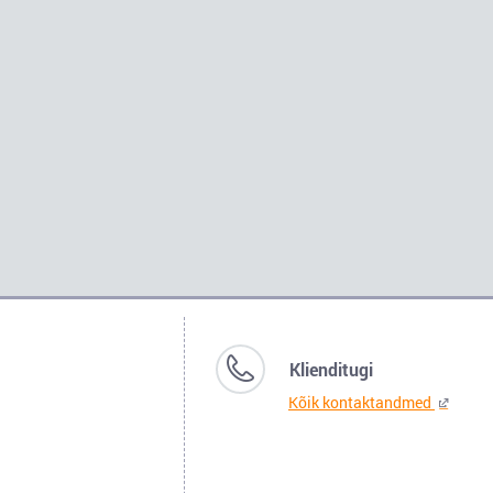
Klienditugi
Kõik kontaktandmed