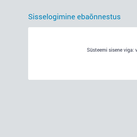
Sisselogimine ebaõnnestus
Süsteemi sisene viga: 