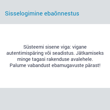
Sisselogimine ebaõnnestus
Süsteemi sisene viga: vigane
autentimispäring või seadistus. Jätkamiseks
minge tagasi rakenduse avalehele.
Palume vabandust ebamugavuste pärast!