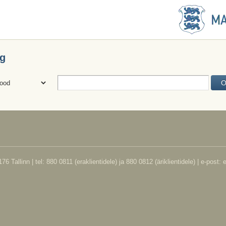
ng
76 Tallinn | tel: 880 0811 (eraklientidele) ja 880 0812 (äriklientidele) | e-pos