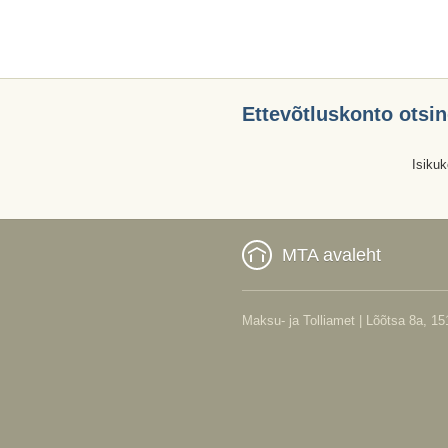
Ettevõtluskonto otsi
MTA avaleht
Maksu- ja Tolliamet | Lõõtsa 8a, 151